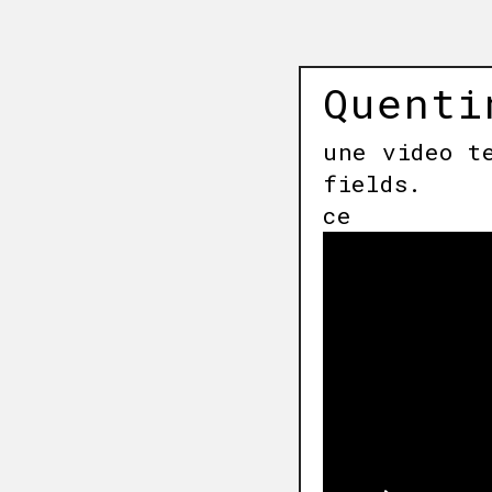
Quenti
une video t
fields.
ce