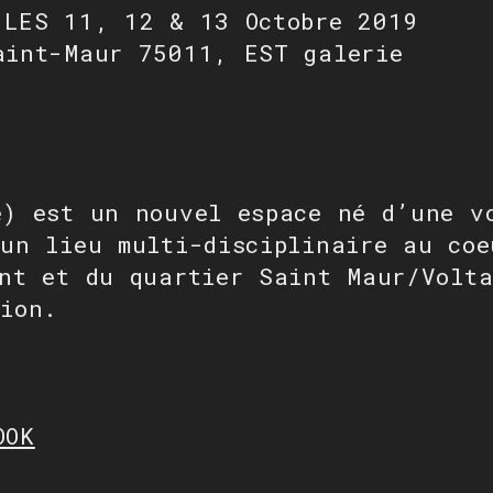
 LES 11, 12 & 13 Octobre 2019
aint-Maur 75011, EST galerie
e) est un nouvel espace né d’une v
 un lieu multi-disciplinaire au coe
ent et du quartier Saint Maur/Volta
tion.
OOK