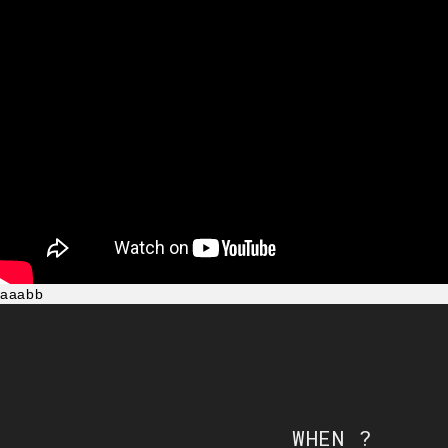
aaabb
WHEN ?