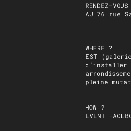
RENDEZ-VOUS
AU 76 rue S
WHERE ?
EST (galeri
d’installer
arrondissem
pleine muta
HOW ?
EVENT FACEB