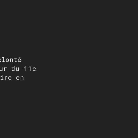
olonté
ur du 11e
ire en