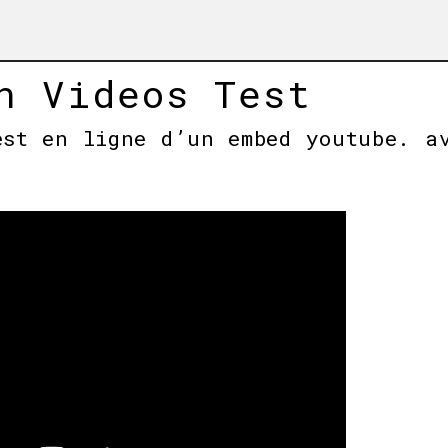
n Videos Test
est en ligne d’un embed youtube. a