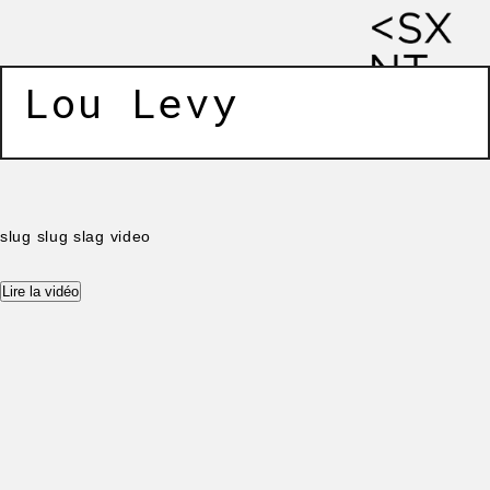
Lou Levy
slug
slug
slag video
Lire la vidéo