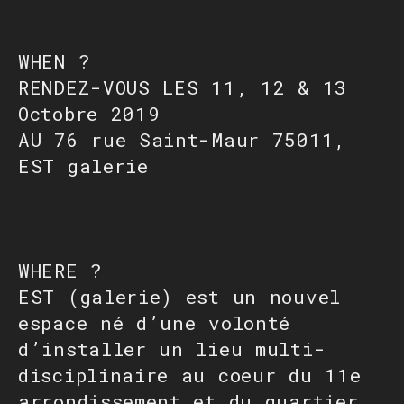
WHEN ?
RENDEZ-VOUS LES 11, 12 & 13
Octobre 2019
AU 76 rue Saint-Maur 75011,
EST galerie
WHERE ?
EST (galerie) est un nouvel
espace né d’une volonté
d’installer un lieu multi-
disciplinaire au coeur du 11e
arrondissement et du quartier